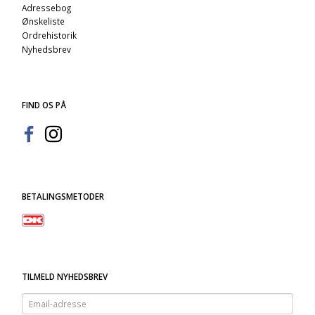
Adressebog
Ønskeliste
Ordrehistorik
Nyhedsbrev
FIND OS PÅ
BETALINGSMETODER
TILMELD NYHEDSBREV
Email-
adresse