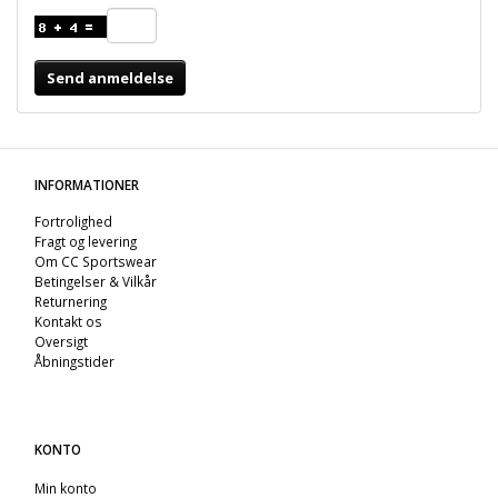
Send anmeldelse
INFORMATIONER
Fortrolighed
Fragt og levering
Om CC Sportswear
Betingelser & Vilkår
Returnering
Kontakt os
Oversigt
Åbningstider
KONTO
Min konto