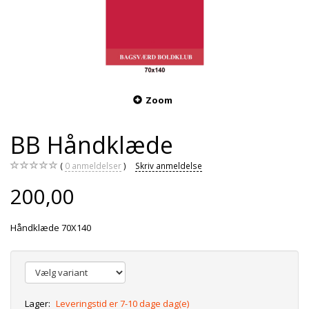
Zoom
BB Håndklæde
0
anmeldelser
Skriv anmeldelse
200,00
Håndklæde 70X140
Lager:
Leveringstid er 7-10 dage dag(e)