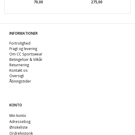
70,00
275,00
INFORMATIONER
Fortrolighed
Fragt og levering
Om CC Sportswear
Betingelser & Vilkår
Returnering
Kontakt os
Oversigt
Åbningstider
KONTO
Min konto
Adressebog
Ønskeliste
Ordrehistorik