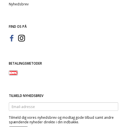
Nyhedsbrev
FIND OS PÅ
BETALINGSMETODER
TILMELD NYHEDSBREV
Email-
adresse
Tilmeld dig vores nyhedsbrev og modtag gode tilbud samt andre
spændende nyheder direkte i din indbakke.