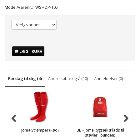
Model/varenr.:
WSHOP-105
LÆG I KURV
Forslag til dig (4)
Andre købte også (10)
Anmeldelser (0)
Joma Strømper (Rød)
BB - Joma Rygsæk (Plads til
støvler i bunden)