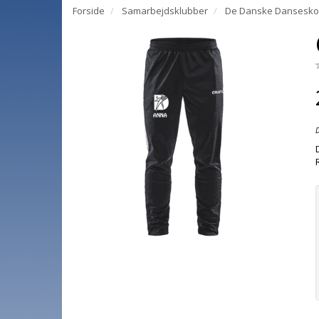
Forside
Samarbejdsklubber
De Danske Danseskol
D