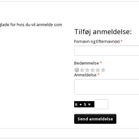
glade for hvis du vil anmelde som
Tilføj anmeldelse:
Fornavn og Efternavn(e)
Bedømmelse
Anmeldelse
Send anmeldelse