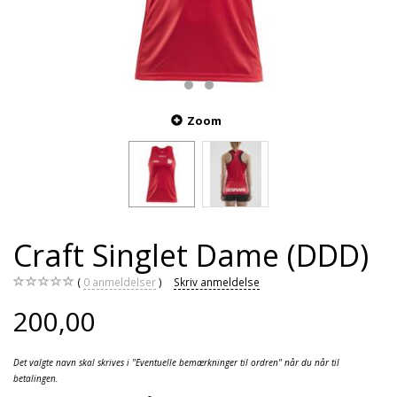
Zoom
Craft Singlet Dame (DDD)
0
anmeldelser
Skriv anmeldelse
200,00
Det valgte navn skal skrives i "Eventuelle bemærkninger til ordren" når du når til
betalingen.