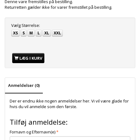
Denne vare fremstilles på bestilling.
Returretten gælder ikke for varer fremstillet på bestilling.
Vælg
Størrelse:
XS
S
M
L
XL
XXL
LÆG I KURV
Anmeldelser (0)
Der er endnu ikke nogen anmeldelser her. Vi vil være glade for
hvis du vil anmelde som den første.
Tilføj anmeldelse:
Fornavn og Efternavn(e)