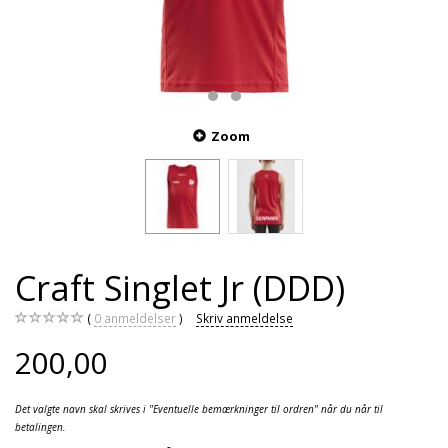
Zoom
Craft Singlet Jr (DDD)
0
anmeldelser
Skriv anmeldelse
200,00
Det valgte navn skal skrives i "Eventuelle bemærkninger til ordren" når du når til
betalingen.