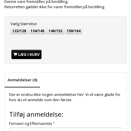
Denne vare fremstilles på bestilling.
Returretten gælder ikke for varer fremstillet på bestilling.
Vælg
Størrelse:
122/128
134/140
146/152
158/164
LÆG I KURV
Anmeldelser (0)
Der er endnu ikke nogen anmeldelser her. Vi vil være glade for
hvis du vil anmelde som den første.
Tilføj anmeldelse:
Fornavn og Efternavn(e)