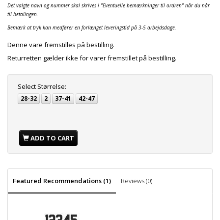
Det valgte navn og nummer skal skrives i "Eventuelle bemærkninger til ordren" når du når
til betalingen.
Bemærk at tryk kan medfører en forlænget leveringstid på 3-5 arbejdsdage.
Denne vare fremstilles på bestilling.
Returretten gælder ikke for varer fremstillet på bestilling.
Select
Størrelse:
28-32
2
37-41
42-47
ADD TO CART
Featured Recommendations (1)
Reviews (0)