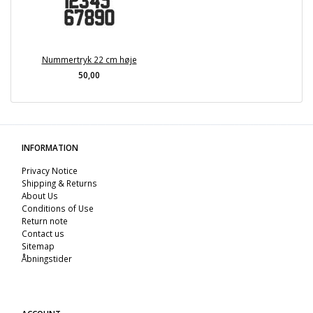
Nummertryk 22 cm høje
50,00
INFORMATION
Privacy Notice
Shipping & Returns
About Us
Conditions of Use
Return note
Contact us
Sitemap
Åbningstider