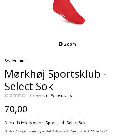
Zoom
By:
Hummel
Mørkhøj Sportsklub -
Select Sok
0
reviews
Write review
70,00
Den officielle Mørkhøj Sportsklub Select Sok
Ønskes der også nummer på, skal dette tilkøbes "nummertryk 22 cm høje"