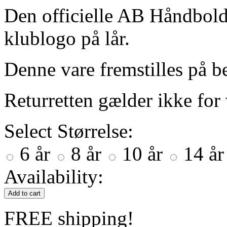
Den officielle AB Håndbol
klublogo på lår.
Denne vare fremstilles på be
Returretten gælder ikke for v
Select
Størrelse:
6 år
8 år
10 år
14 år
Availability:
Add to cart
FREE shipping!