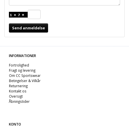
Send anmeldelse
INFORMATIONER
Fortrolighed
Fragt og levering
Om CC Sportswear
Betingelser & Vilkår
Returnering
Kontakt os
Oversigt
Åbningstider
KONTO