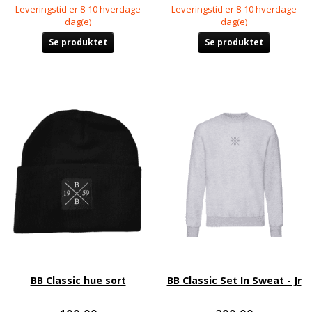
Leveringstid er 8-10 hverdage
Leveringstid er 8-10 hverdage
dag(e)
dag(e)
Se produktet
Se produktet
BB Classic hue sort
BB Classic Set In Sweat - Jr