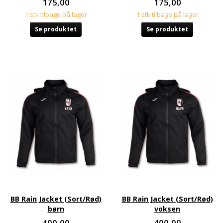
175,00
175,00
1 stk tilbage på lager
1 stk tilbage på lager
Se produktet
Se produktet
BB Rain Jacket (Sort/Rød)
BB Rain Jacket (Sort/Rød)
børn
voksen
400,00
400,00