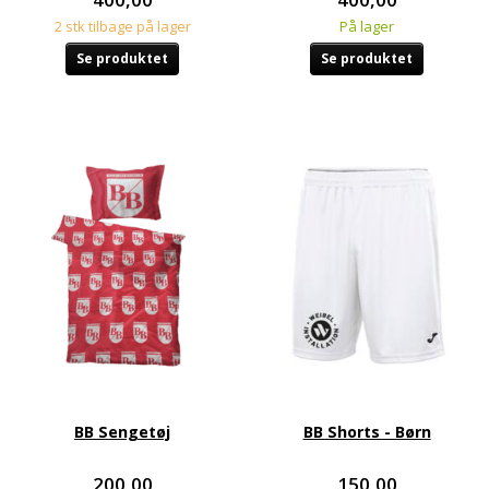
2 stk tilbage på lager
På lager
Se produktet
Se produktet
BB Sengetøj
BB Shorts - Børn
200,00
150,00