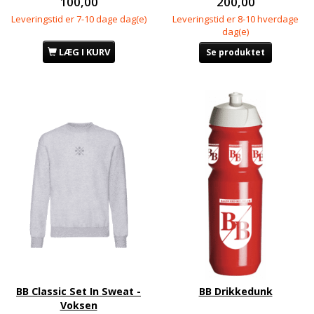
100,00
200,00
Leveringstid er 7-10 dage dag(e)
Leveringstid er 8-10 hverdage
dag(e)
LÆG I KURV
Se produktet
BB Classic Set In Sweat -
BB Drikkedunk
Voksen