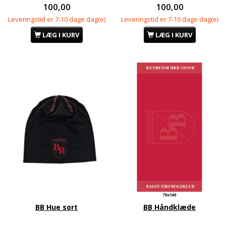
100,00
100,00
Leveringstid er 7-10 dage dag(e)
Leveringstid er 7-10 dage dag(e)
LÆG I KURV
LÆG I KURV
BB Hue sort
BB Håndklæde