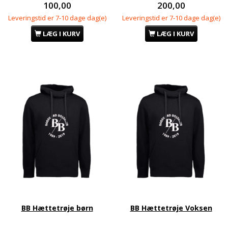
100,00
200,00
Leveringstid er 7-10 dage dag(e)
Leveringstid er 7-10 dage dag(e)
LÆG I KURV
LÆG I KURV
BB Hættetrøje børn
BB Hættetrøje Voksen