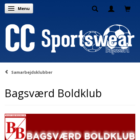
Menu
Skifte navigation
Samarbejdsklubber
Bagsværd Boldklub