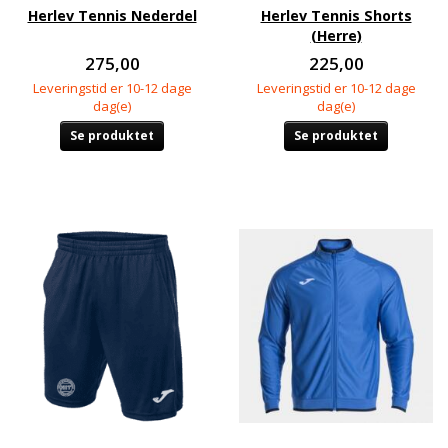
Herlev Tennis Nederdel
Herlev Tennis Shorts
(Herre)
275,00
225,00
Leveringstid er 10-12 dage
Leveringstid er 10-12 dage
dag(e)
dag(e)
Se produktet
Se produktet