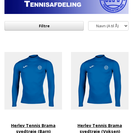
Filtre
Herlev Tennis Brama
Herlev Tennis Brama
svedtrøje (Barn)
svedtrøje (Voksen)