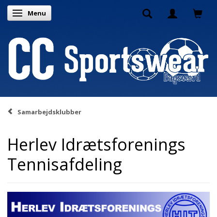
Menu
Skifte navigation
Samarbejdsklubber
Herlev Idrætsforenings
Tennisafdeling