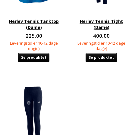
Herlev Tennis Tanktop
Herlev Tennis Tight
(Dame)
(Dame)
225,00
400,00
Leveringstid er 10-12 dage
Leveringstid er 10-12 dage
dag(e)
dag(e)
Se produktet
Se produktet