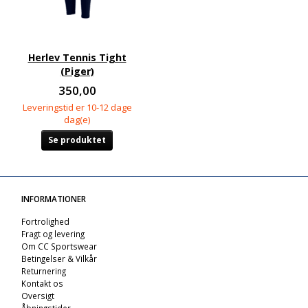
Herlev Tennis Tight
(Piger)
350,00
Leveringstid er 10-12 dage
dag(e)
Se produktet
INFORMATIONER
Fortrolighed
Fragt og levering
Om CC Sportswear
Betingelser & Vilkår
Returnering
Kontakt os
Oversigt
Åbningstider