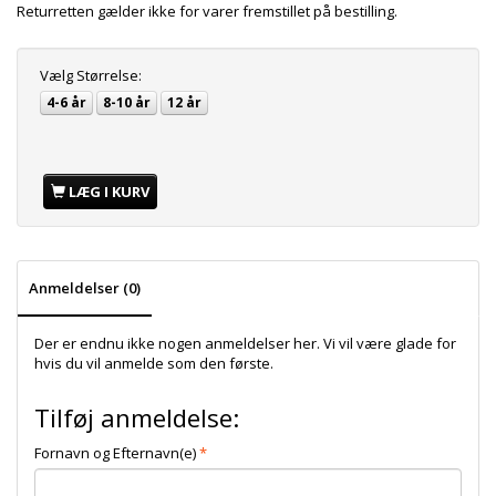
Returretten gælder ikke for varer fremstillet på bestilling.
Vælg
Størrelse:
4-6 år
8-10 år
12 år
LÆG I KURV
Anmeldelser (0)
Der er endnu ikke nogen anmeldelser her. Vi vil være glade for
hvis du vil anmelde som den første.
Tilføj anmeldelse:
Fornavn og Efternavn(e)