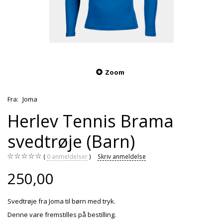
Zoom
Fra:
Joma
Herlev Tennis Brama
svedtrøje (Barn)
0
anmeldelser
Skriv anmeldelse
250,00
Svedtrøje fra Joma til børn med tryk.
Denne vare fremstilles på bestilling.