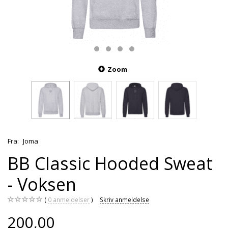
Zoom
Fra:
Joma
BB Classic Hooded Sweat
- Voksen
0
anmeldelser
Skriv anmeldelse
200,00