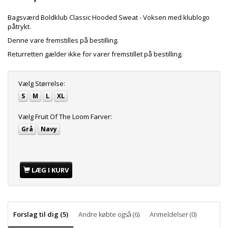
Bagsværd Boldklub Classic Hooded Sweat - Voksen med klublogo
påtrykt.
Denne vare fremstilles på bestilling.
Returretten gælder ikke for varer fremstillet på bestilling.
Vælg
Størrelse:
S
M
L
XL
Vælg
Fruit Of The Loom Farver:
Grå
Navy
LÆG I KURV
Forslag til dig (5)
Andre købte også (6)
Anmeldelser (0)