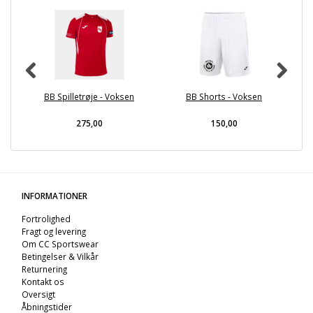
BB Spilletrøje - Voksen
BB Shorts - Voksen
275,00
150,00
INFORMATIONER
Fortrolighed
Fragt og levering
Om CC Sportswear
Betingelser & Vilkår
Returnering
Kontakt os
Oversigt
Åbningstider