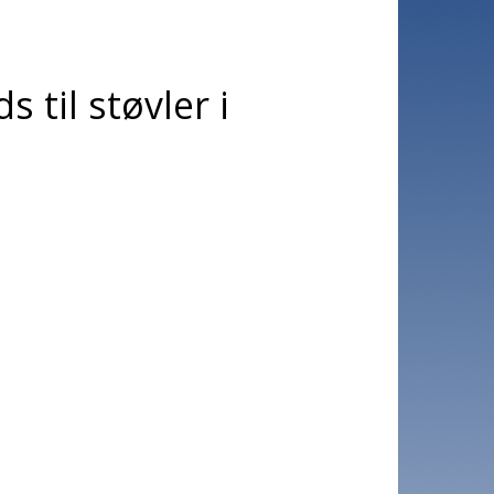
 til støvler i