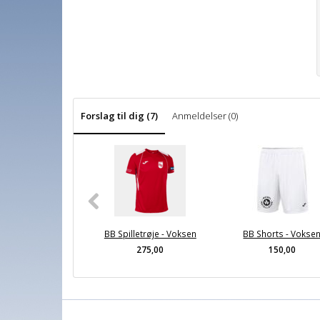
Forslag til dig (7)
Anmeldelser (0)
BB Spilletrøje - Voksen
BB Shorts - Vokse
275,00
150,00