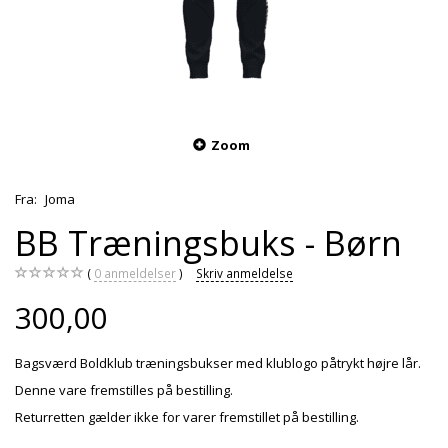
Zoom
Fra:
Joma
BB Træningsbuks - Børn
0
anmeldelser
Skriv anmeldelse
300,00
Bagsværd Boldklub træningsbukser med klublogo påtrykt højre lår.
Denne vare fremstilles på bestilling.
Returretten gælder ikke for varer fremstillet på bestilling.