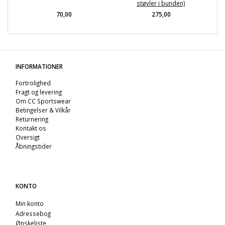
støvler i bunden)
70,00
275,00
INFORMATIONER
Fortrolighed
Fragt og levering
Om CC Sportswear
Betingelser & Vilkår
Returnering
Kontakt os
Oversigt
Åbningstider
KONTO
Min konto
Adressebog
Ønskeliste