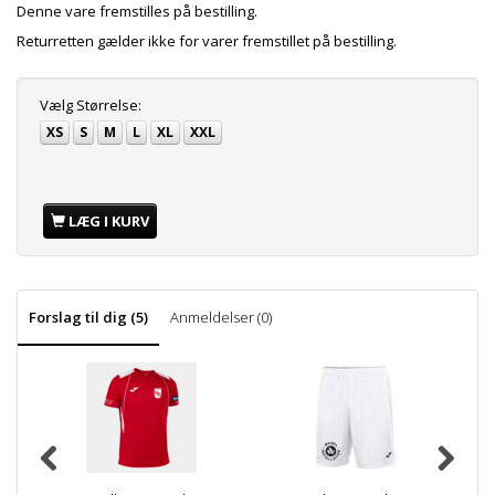
Denne vare fremstilles på bestilling.
Returretten gælder ikke for varer fremstillet på bestilling.
Vælg
Størrelse:
XS
S
M
L
XL
XXL
LÆG I KURV
Forslag til dig (5)
Anmeldelser (0)