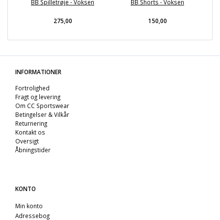
BB Spilletrøje - Voksen
BB Shorts - Voksen
275,00
150,00
INFORMATIONER
Fortrolighed
Fragt og levering
Om CC Sportswear
Betingelser & Vilkår
Returnering
Kontakt os
Oversigt
Åbningstider
KONTO
Min konto
Adressebog