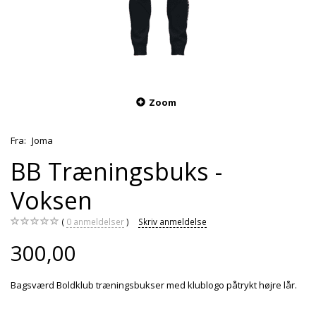
Zoom
Fra:
Joma
BB Træningsbuks -
Voksen
0
anmeldelser
Skriv anmeldelse
300,00
Bagsværd Boldklub træningsbukser med klublogo påtrykt højre lår.