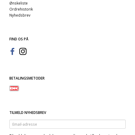
Ønskeliste
Ordrehistorik
Nyhedsbrev
FIND OS PÅ
BETALINGSMETODER
TILMELD NYHEDSBREV
Email-
adresse