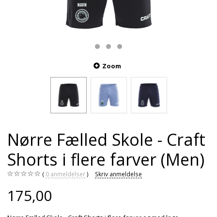
Zoom
Nørre Fælled Skole - Craft
Shorts i flere farver (Men)
0
anmeldelser
Skriv anmeldelse
175,00