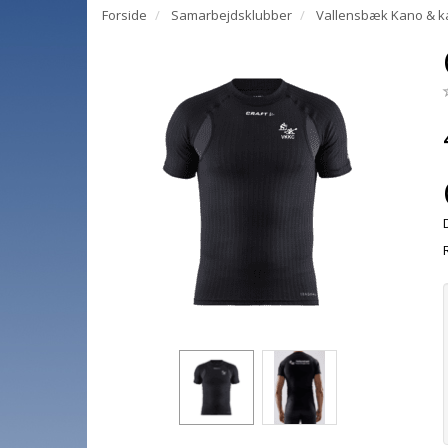
Forside
Samarbejdsklubber
Vallensbæk Kano & k