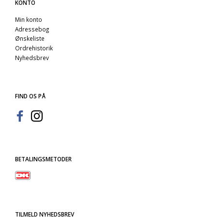
KONTO
Min konto
Adressebog
Ønskeliste
Ordrehistorik
Nyhedsbrev
FIND OS PÅ
BETALINGSMETODER
TILMELD NYHEDSBREV