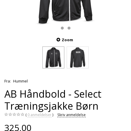
Zoom
Fra:
Hummel
AB Håndbold - Select
Træningsjakke Børn
0
anmeldelser
Skriv anmeldelse
325,00