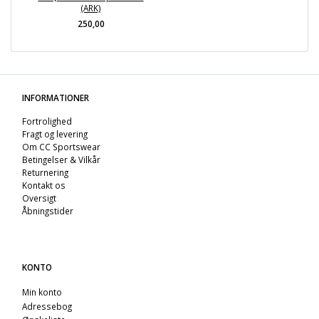
(ARK)
250,00
INFORMATIONER
Fortrolighed
Fragt og levering
Om CC Sportswear
Betingelser & Vilkår
Returnering
Kontakt os
Oversigt
Åbningstider
KONTO
Min konto
Adressebog