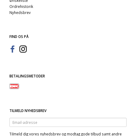
Ønskeliste
Ordrehistorik
Nyhedsbrev
FIND OS PÅ
BETALINGSMETODER
TILMELD NYHEDSBREV
Email-
adresse
Tilmeld dig vores nyhedsbrev og modtag gode tilbud samt andre