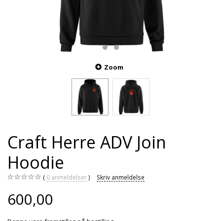
Zoom
Craft Herre ADV Join
Hoodie
0
anmeldelser
Skriv anmeldelse
600,00