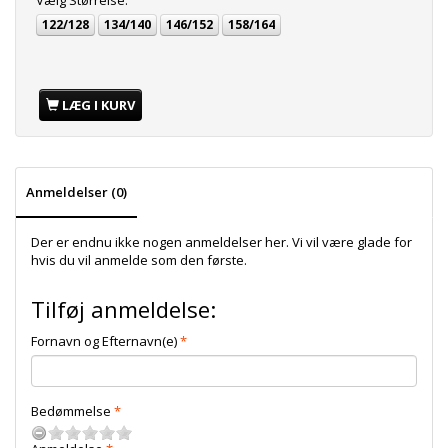
Vælg
Størrelse:
122/128
134/140
146/152
158/164
LÆG I KURV
Anmeldelser (0)
Der er endnu ikke nogen anmeldelser her. Vi vil være glade for
hvis du vil anmelde som den første.
Tilføj anmeldelse:
Fornavn og Efternavn(e)
Bedømmelse