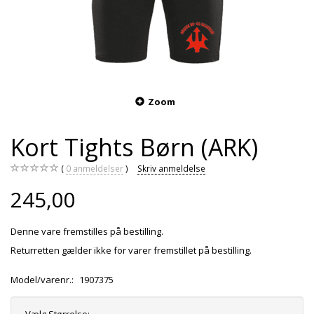
Zoom
Kort Tights Børn (ARK)
0
anmeldelser
Skriv anmeldelse
245,00
Denne vare fremstilles på bestilling.
Returretten gælder ikke for varer fremstillet på bestilling.
Model/varenr.:
1907375