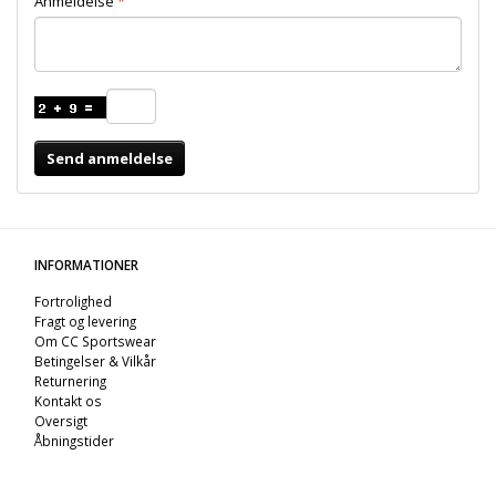
Anmeldelse
Send anmeldelse
INFORMATIONER
Fortrolighed
Fragt og levering
Om CC Sportswear
Betingelser & Vilkår
Returnering
Kontakt os
Oversigt
Åbningstider