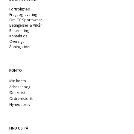
Fortrolighed
Fragt og levering
Om CC Sportswear
Betingelser & Vilkår
Returnering
Kontakt os
Oversigt
Åbningstider
KONTO
Min konto
Adressebog
Ønskeliste
Ordrehistorik
Nyhedsbrev
FIND OS PÅ