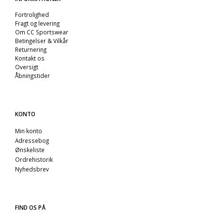
Fortrolighed
Fragt og levering
Om CC Sportswear
Betingelser & Vilkår
Returnering
Kontakt os
Oversigt
Åbningstider
KONTO
Min konto
Adressebog
Ønskeliste
Ordrehistorik
Nyhedsbrev
FIND OS PÅ