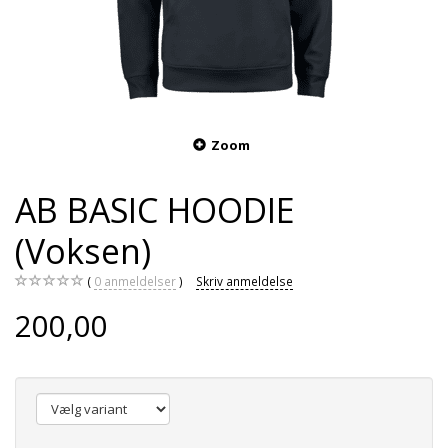
Zoom
AB BASIC HOODIE
(Voksen)
0
anmeldelser
Skriv anmeldelse
200,00