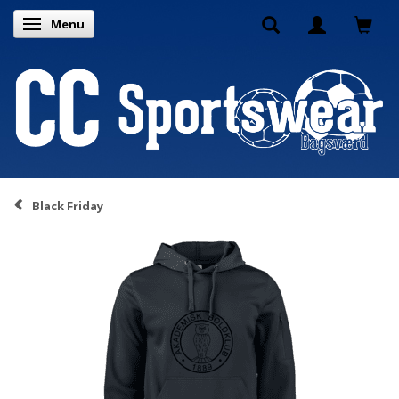
Menu
Skifte navigation
Black Friday