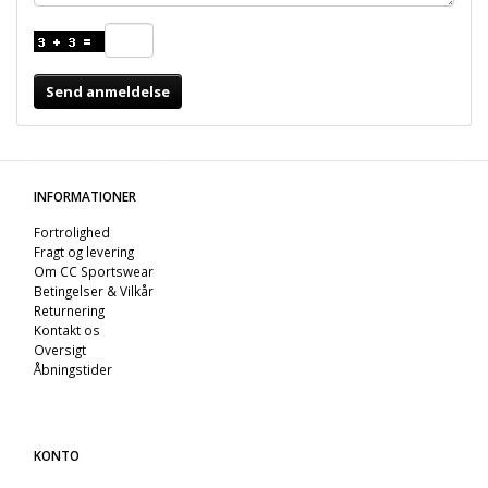
Send anmeldelse
INFORMATIONER
Fortrolighed
Fragt og levering
Om CC Sportswear
Betingelser & Vilkår
Returnering
Kontakt os
Oversigt
Åbningstider
KONTO