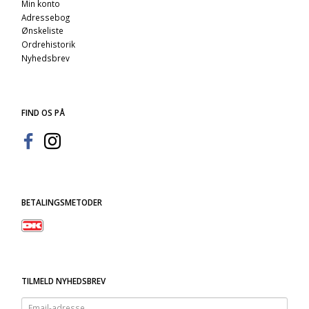
Min konto
Adressebog
Ønskeliste
Ordrehistorik
Nyhedsbrev
FIND OS PÅ
BETALINGSMETODER
TILMELD NYHEDSBREV
Email-