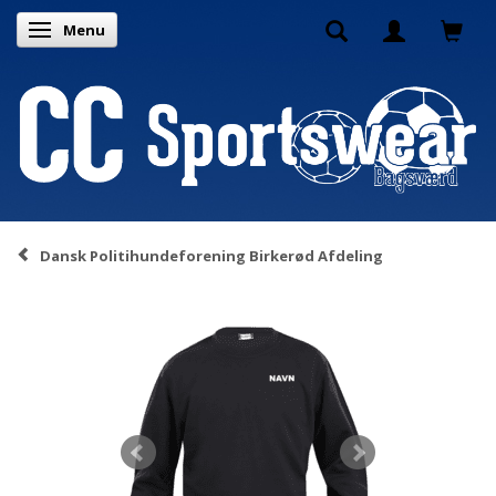
Menu
Skifte navigation
Dansk Politihundeforening Birkerød Afdeling