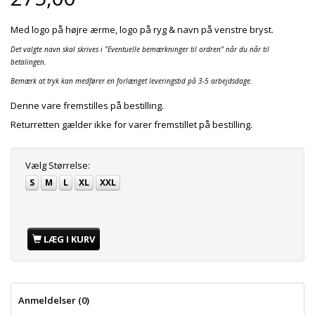
Med logo på højre ærme, logo på ryg & navn på venstre bryst.
Det valgte navn skal skrives i "Eventuelle bemærkninger til ordren" når du når til
betalingen.
Bemærk at tryk kan medfører en forlænget leveringstid på 3-5 arbejdsdage.
Denne vare fremstilles på bestilling.
Returretten gælder ikke for varer fremstillet på bestilling.
Vælg
Størrelse:
S
M
L
XL
XXL
LÆG I KURV
Anmeldelser (0)