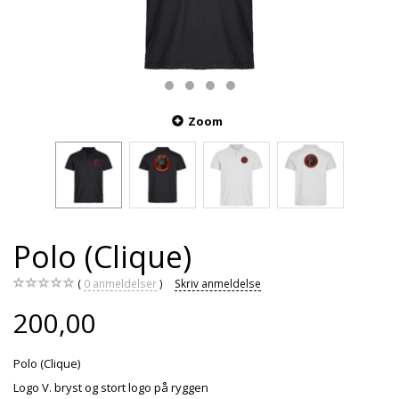
Zoom
Polo (Clique)
0
anmeldelser
Skriv anmeldelse
200,00
Polo (Clique)
Logo V. bryst og stort logo på ryggen