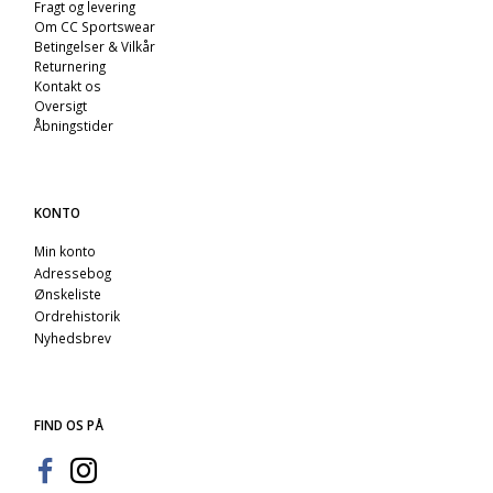
Fragt og levering
Om CC Sportswear
Betingelser & Vilkår
Returnering
Kontakt os
Oversigt
Åbningstider
KONTO
Min konto
Adressebog
Ønskeliste
Ordrehistorik
Nyhedsbrev
FIND OS PÅ