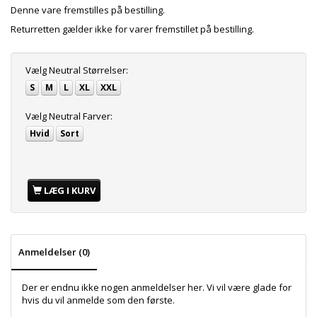
Denne vare fremstilles på bestilling.
Returretten gælder ikke for varer fremstillet på bestilling.
Vælg
Neutral Størrelser:
S
M
L
XL
XXL
Vælg
Neutral Farver:
Hvid
Sort
LÆG I KURV
Anmeldelser (0)
Der er endnu ikke nogen anmeldelser her. Vi vil være glade for
hvis du vil anmelde som den første.