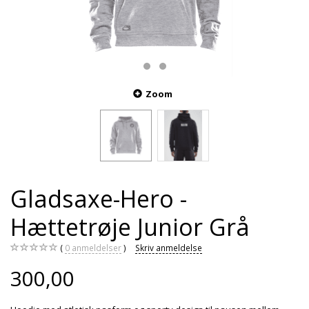
Zoom
Gladsaxe-Hero -
Hættetrøje Junior Grå
0
anmeldelser
Skriv anmeldelse
300,00