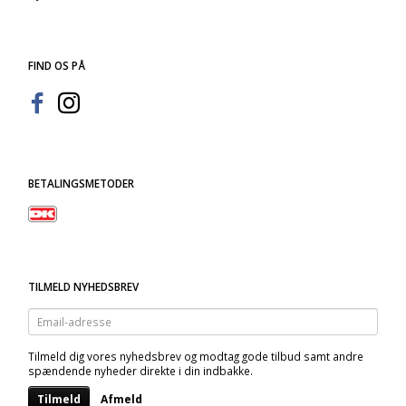
FIND OS PÅ
BETALINGSMETODER
TILMELD NYHEDSBREV
Email-
adresse
Tilmeld dig vores nyhedsbrev og modtag gode tilbud samt andre
spændende nyheder direkte i din indbakke.
Tilmeld
Afmeld