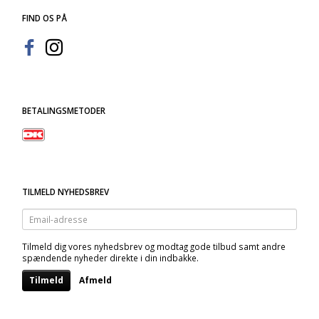
FIND OS PÅ
BETALINGSMETODER
TILMELD NYHEDSBREV
Email-
adresse
Tilmeld dig vores nyhedsbrev og modtag gode tilbud samt andre
spændende nyheder direkte i din indbakke.
Tilmeld
Afmeld