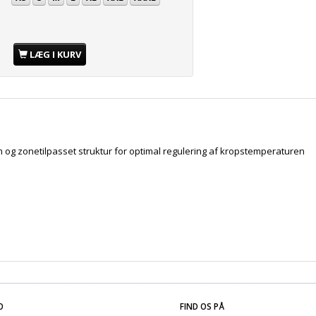
LÆG I KURV
m og zonetilpasset struktur for optimal regulering af kropstemperaturen
O
FIND OS PÅ