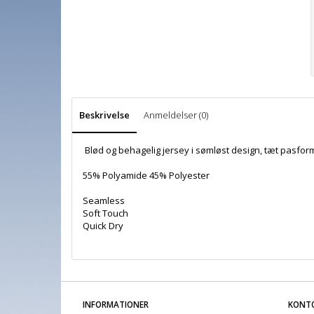
Beskrivelse
Anmeldelser (0)
Blød og behagelig jersey i sømløst design, tæt pasfor
55% Polyamide 45% Polyester
Seamless
Soft Touch
Quick Dry
INFORMATIONER
KONT