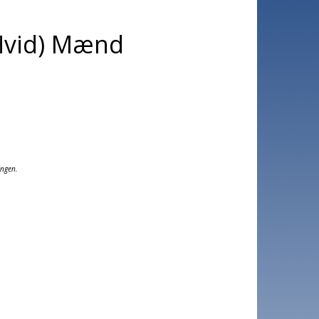
(Hvid) Mænd
ingen.