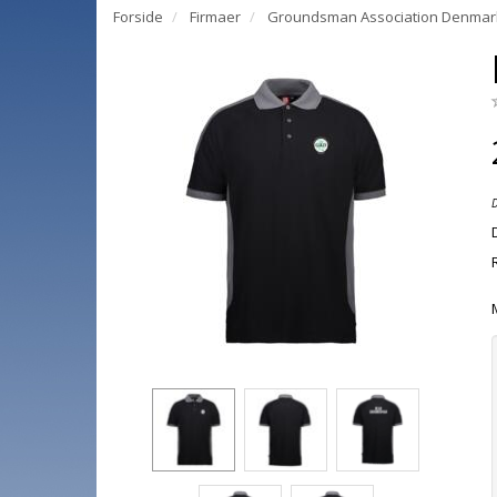
Forside
Firmaer
Groundsman Association Denmar
D