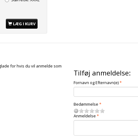
LÆG I KURV
glade for hvis du vil anmelde som
Tilføj anmeldelse:
Fornavn og Efternavn(e)
Bedømmelse
Anmeldelse