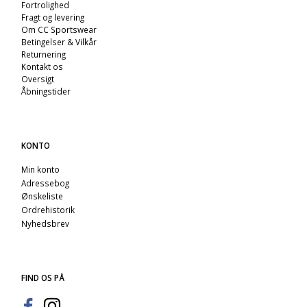
Fortrolighed
Fragt og levering
Om CC Sportswear
Betingelser & Vilkår
Returnering
Kontakt os
Oversigt
Åbningstider
KONTO
Min konto
Adressebog
Ønskeliste
Ordrehistorik
Nyhedsbrev
FIND OS PÅ