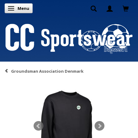
Menu
Skifte navigation
Groundsman Association Denmark