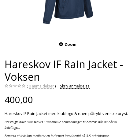
Zoom
Hareskov IF Rain Jacket -
Voksen
0
anmeldelser
Skriv anmeldelse
400,00
Hareskov IF Rain Jacket med klublogo & navn påtrykt venstre bryst.
Det valgte navn skal skrives i "Eventuelle bemærkninger til ordren" når du når til
betalingen.
Bemærk at tryk kan medfører en forlænget leveringstid på 3-5 arbejdsdage.