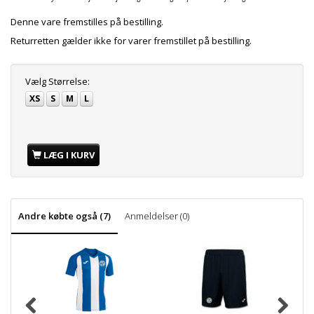
Denne vare fremstilles på bestilling.
Returretten gælder ikke for varer fremstillet på bestilling.
Vælg
Størrelse:
XS
S
M
L
LÆG I KURV
Andre købte også (7)
Anmeldelser (0)