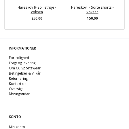
Hareskov IF Spilletrøje -
Hareskov IF Sorte shorts -
Voksen
Voksen
250,00
150,00
INFORMATIONER
Fortrolighed
Fragt og levering
Om CC Sportswear
Betingelser & Vilkår
Returnering
Kontakt os
Oversigt
Åbningstider
KONTO
Min konto