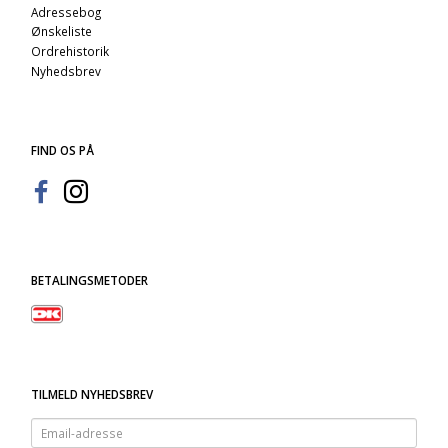
Adressebog
Ønskeliste
Ordrehistorik
Nyhedsbrev
FIND OS PÅ
BETALINGSMETODER
TILMELD NYHEDSBREV
Email-
adresse