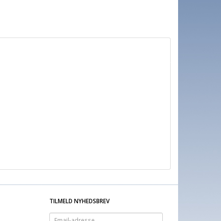
TILMELD NYHEDSBREV
Email-