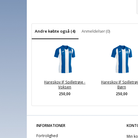
Andre købte også (4)
Anmeldelser (0)
Hareskov IF Spilletrøje -
Hareskov IF Spilletrøj
Voksen
Børn
250,00
250,00
INFORMATIONER
KONT
Fortrolighed
Min ko