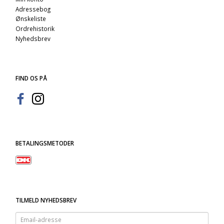
Adressebog
Ønskeliste
Ordrehistorik
Nyhedsbrev
FIND OS PÅ
BETALINGSMETODER
TILMELD NYHEDSBREV
Email-
adresse