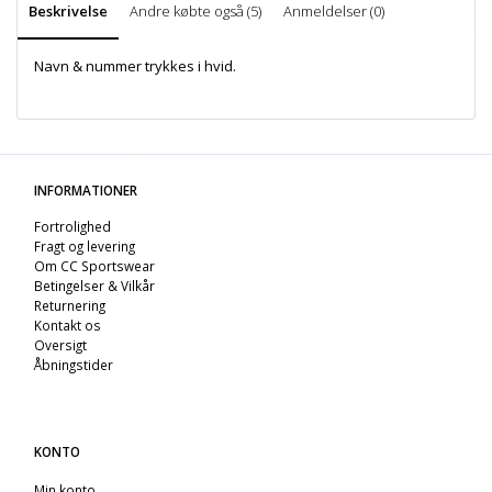
Beskrivelse
Andre købte også (5)
Anmeldelser (0)
Navn & nummer trykkes i hvid.
INFORMATIONER
Fortrolighed
Fragt og levering
Om CC Sportswear
Betingelser & Vilkår
Returnering
Kontakt os
Oversigt
Åbningstider
KONTO
Min konto