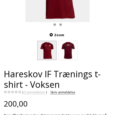
Zoom
Hareskov IF Trænings t-
shirt - Voksen
0
anmeldelser
Skriv anmeldelse
200,00