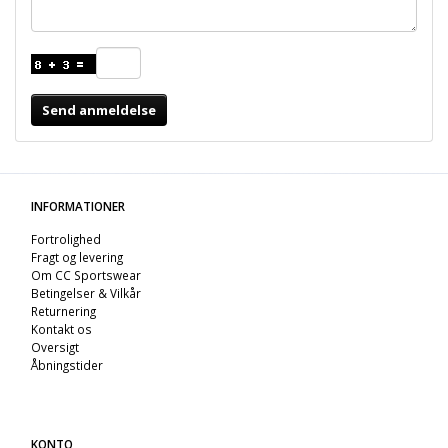
Send anmeldelse
INFORMATIONER
Fortrolighed
Fragt og levering
Om CC Sportswear
Betingelser & Vilkår
Returnering
Kontakt os
Oversigt
Åbningstider
KONTO