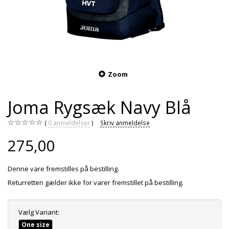
Zoom
Joma Rygsæk Navy Blå
0
anmeldelser
Skriv anmeldelse
275,00
Denne vare fremstilles på bestilling.
Returretten gælder ikke for varer fremstillet på bestilling.
Vælg
Variant:
One size