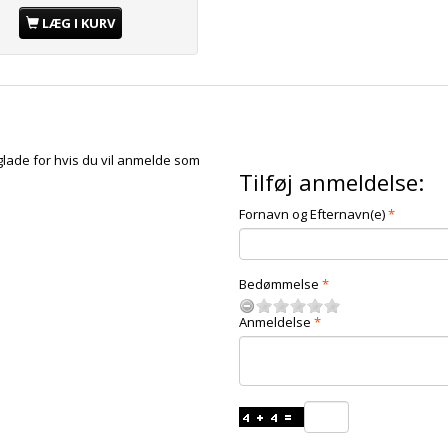
LÆG I KURV
glade for hvis du vil anmelde som
Tilføj anmeldelse:
Fornavn og Efternavn(e)
Bedømmelse
Anmeldelse