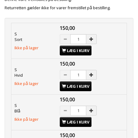
Returretten gælder ikke for varer fremstillet på bestilling.
150,00
S
Sort
Ikke på lager
LÆG I KURV
150,00
S
Hvid
Ikke på lager
LÆG I KURV
150,00
S
Blå
Ikke på lager
LÆG I KURV
150,00