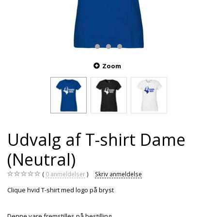
Zoom
Udvalg af T-shirt Dame
(Neutral)
0
anmeldelser
Skriv anmeldelse
Clique hvid T-shirt med logo på bryst
Denne vare fremstilles på bestilling.