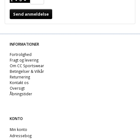
Send anmeldelse
INFORMATIONER
Fortrolighed
Fragt og levering
Om CC Sportswear
Betingelser & Vilkår
Returnering
Kontakt os
Oversigt
Åbningstider
KONTO
Min konto
Adressebog