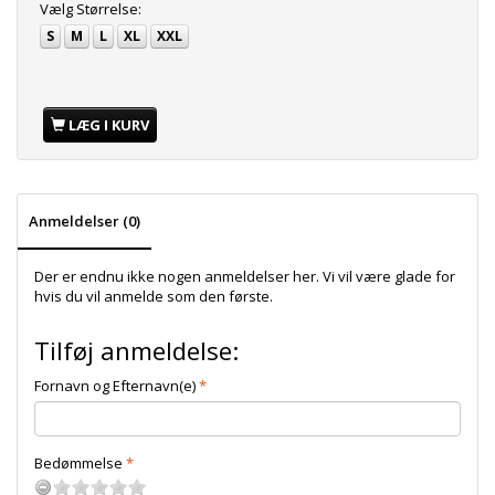
Vælg
Størrelse:
S
M
L
XL
XXL
LÆG I KURV
Anmeldelser (0)
Der er endnu ikke nogen anmeldelser her. Vi vil være glade for
hvis du vil anmelde som den første.
Tilføj anmeldelse:
Fornavn og Efternavn(e)
Bedømmelse