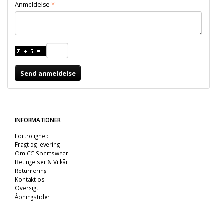
Anmeldelse
Send anmeldelse
INFORMATIONER
Fortrolighed
Fragt og levering
Om CC Sportswear
Betingelser & Vilkår
Returnering
Kontakt os
Oversigt
Åbningstider