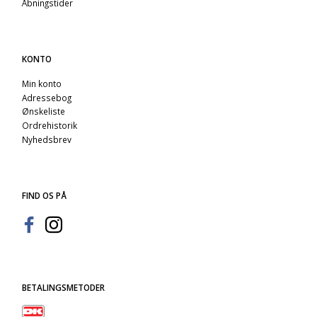
Åbningstider
KONTO
Min konto
Adressebog
Ønskeliste
Ordrehistorik
Nyhedsbrev
FIND OS PÅ
BETALINGSMETODER