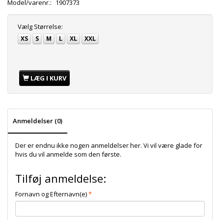
Model/varenr.:
1907373
Vælg
Størrelse:
XS
S
M
L
XL
XXL
LÆG I KURV
Anmeldelser (0)
Der er endnu ikke nogen anmeldelser her. Vi vil være glade for
hvis du vil anmelde som den første.
Tilføj anmeldelse:
Fornavn og Efternavn(e)