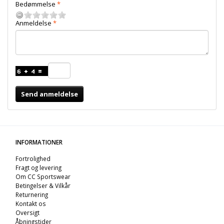
Bedømmelse
Anmeldelse
Send anmeldelse
INFORMATIONER
Fortrolighed
Fragt og levering
Om CC Sportswear
Betingelser & Vilkår
Returnering
Kontakt os
Oversigt
Åbningstider