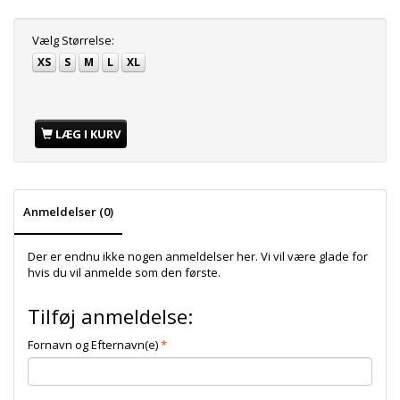
Vælg
Størrelse:
XS
S
M
L
XL
LÆG I KURV
Anmeldelser (0)
Der er endnu ikke nogen anmeldelser her. Vi vil være glade for
hvis du vil anmelde som den første.
Tilføj anmeldelse:
Fornavn og Efternavn(e)