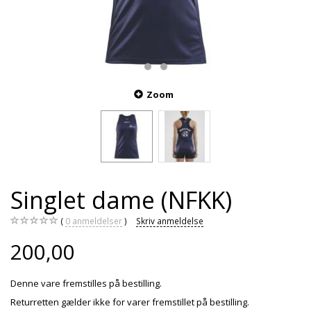
Zoom
Singlet dame (NFKK)
0
anmeldelser
Skriv anmeldelse
200,00
Denne vare fremstilles på bestilling.
Returretten gælder ikke for varer fremstillet på bestilling.