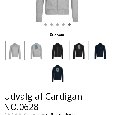
Zoom
Udvalg af Cardigan
NO.0628
0
anmeldelser
Skriv anmeldelse