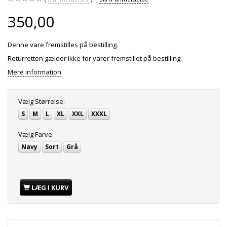
350,00
Denne vare fremstilles på bestilling.
Returretten gælder ikke for varer fremstillet på bestilling.
Mere information
Vælg
Størrelse:
S
M
L
XL
XXL
XXXL
Vælg
Farve:
Navy
Sort
Grå
LÆG I KURV