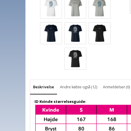
Beskrivelse
Andre købte også (12)
Anmeldelser (0)
ID Kvinde størrelsesguide: