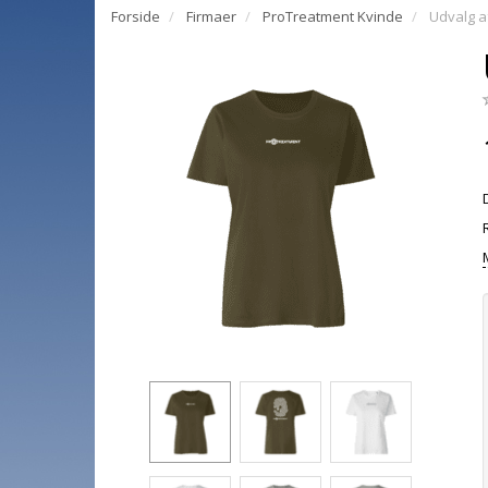
Forside
Firmaer
ProTreatment Kvinde
Udvalg a