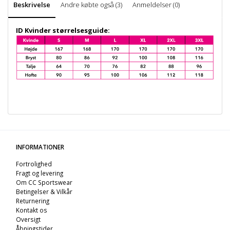
Beskrivelse
Andre købte også (3)
Anmeldelser (0)
ID Kvinder størrelsesguide:
INFORMATIONER
Fortrolighed
Fragt og levering
Om CC Sportswear
Betingelser & Vilkår
Returnering
Kontakt os
Oversigt
Åbningstider