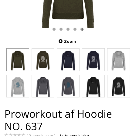
Zoom
Proworkout af Hoodie
NO. 637
0
anmeldelser
Skriv anmeldelse