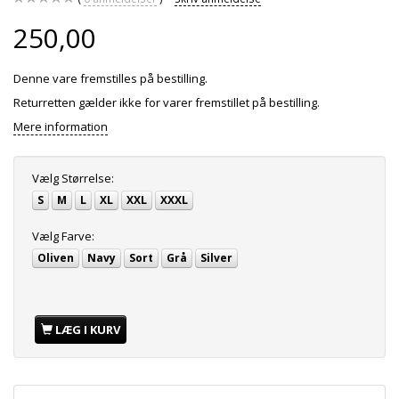
250,00
Denne vare fremstilles på bestilling.
Returretten gælder ikke for varer fremstillet på bestilling.
Mere information
Vælg
Størrelse:
S
M
L
XL
XXL
XXXL
Vælg
Farve:
Oliven
Navy
Sort
Grå
Silver
LÆG I KURV