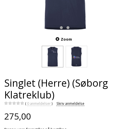
Zoom
Singlet (Herre) (Søborg
Klatreklub)
0
anmeldelser
Skriv anmeldelse
275,00