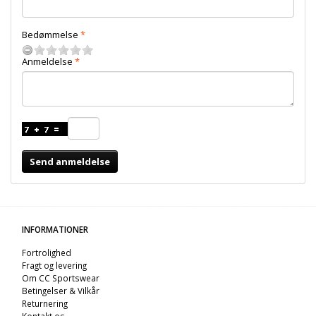
Bedømmelse
Anmeldelse
Send anmeldelse
INFORMATIONER
Fortrolighed
Fragt og levering
Om CC Sportswear
Betingelser & Vilkår
Returnering
Kontakt os