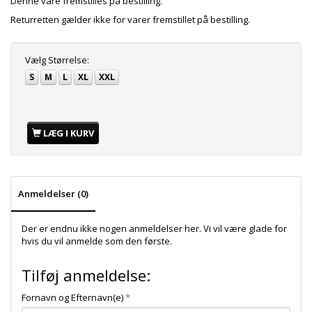
Denne vare fremstilles på bestilling.
Returretten gælder ikke for varer fremstillet på bestilling.
Vælg
Størrelse:
S
M
L
XL
XXL
LÆG I KURV
Anmeldelser (0)
Der er endnu ikke nogen anmeldelser her. Vi vil være glade for
hvis du vil anmelde som den første.
Tilføj anmeldelse:
Fornavn og Efternavn(e)