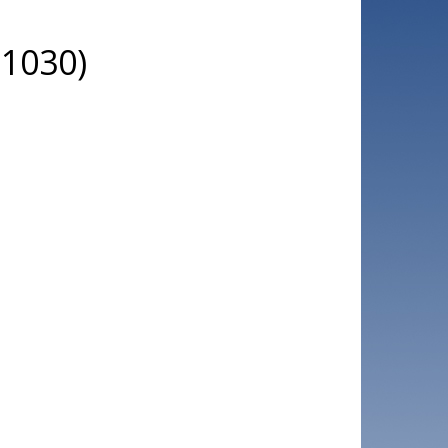
21030)