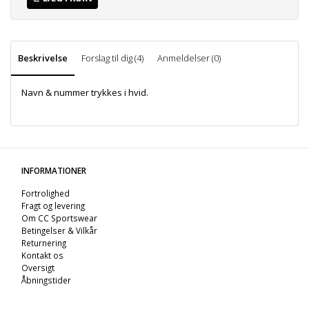
Beskrivelse
Forslag til dig (4)
Anmeldelser (0)
Navn & nummer trykkes i hvid.
INFORMATIONER
Fortrolighed
Fragt og levering
Om CC Sportswear
Betingelser & Vilkår
Returnering
Kontakt os
Oversigt
Åbningstider