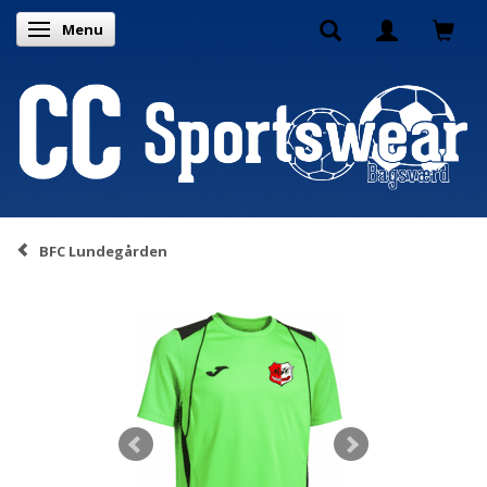
Menu
Toggle navigation
BFC Lundegården