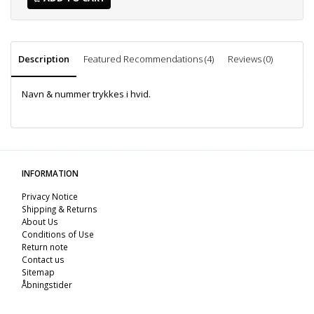
Description
Featured Recommendations (4)
Reviews (0)
Navn & nummer trykkes i hvid.
INFORMATION
Privacy Notice
Shipping & Returns
About Us
Conditions of Use
Return note
Contact us
Sitemap
Åbningstider