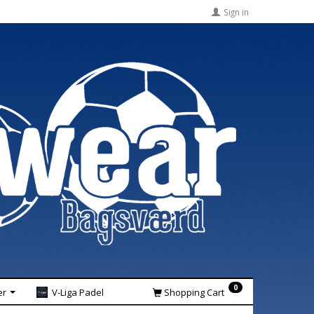
Sign in
0
er
V-Liga Padel
Shopping Cart