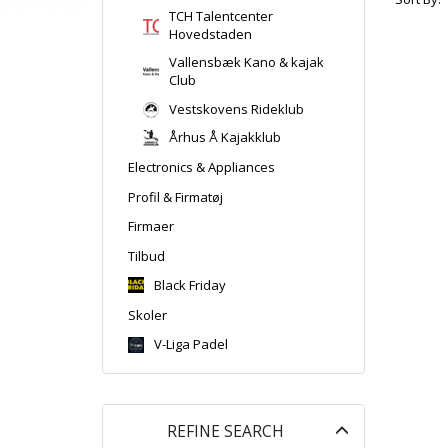
TCH Talentcenter
Hovedstaden
Vallensbæk Kano & kajak
Club
Vestskovens Rideklub
Århus Å Kajakklub
Electronics & Appliances
Profil & Firmatøj
Firmaer
Tilbud
Black Friday
Skoler
V-Liga Padel
Toggle
REFINE SEARCH