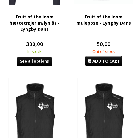
Fruit of the loom
Fruit of the loom
hættetrøjer m/lynlås -
mulepose - Lyngby Dans
Lyngby Dans
300,00
50,00
In stock
Out of stock
ADD TO CART
See all options