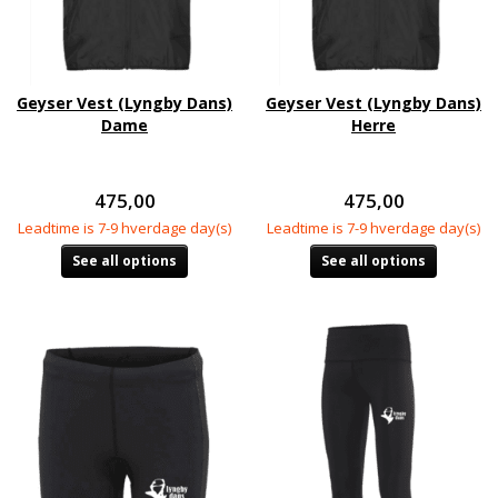
Geyser Vest (Lyngby Dans)
Geyser Vest (Lyngby Dans)
Dame
Herre
475,00
475,00
Leadtime is 7-9 hverdage day(s)
Leadtime is 7-9 hverdage day(s)
See all options
See all options