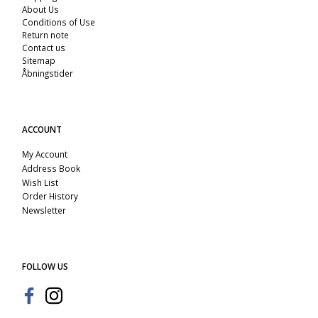
About Us
Conditions of Use
Return note
Contact us
Sitemap
Åbningstider
ACCOUNT
My Account
Address Book
Wish List
Order History
Newsletter
FOLLOW US