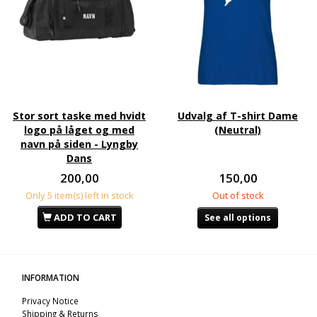
Stor sort taske med hvidt
Udvalg af T-shirt Dame
logo på låget og med
(Neutral)
navn på siden - Lyngby
Dans
200,00
150,00
Only 5 item(s) left in stock
Out of stock
ADD TO CART
See all options
INFORMATION
Privacy Notice
Shipping & Returns