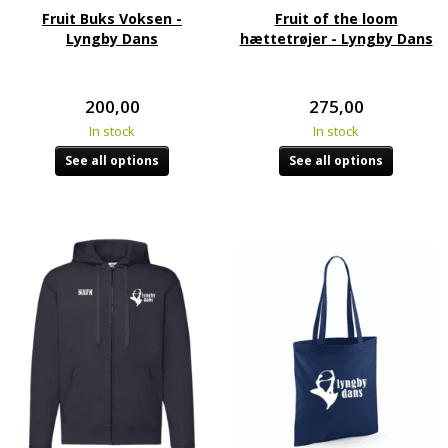
Fruit Buks Voksen -
Fruit of the loom
Lyngby Dans
hættetrøjer - Lyngby Dans
200,00
275,00
In stock
In stock
See all options
See all options