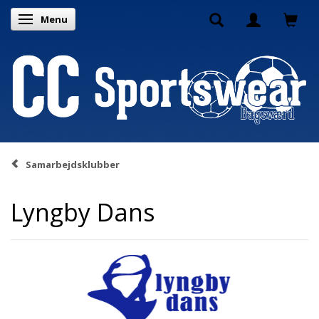
Menu
Toggle navigation
Samarbejdsklubber
Lyngby Dans