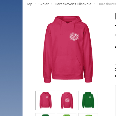
Top
Skoler
Hareskovens Lilleskole
Hareskovens
B