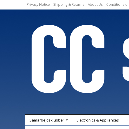
Privacy Notice
Shipping & Returns
About Us
Conditions of
Samarbejdsklubber
Electronics & Appliances