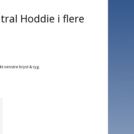
tral Hoddie i flere
kt venstre bryst & ryg.