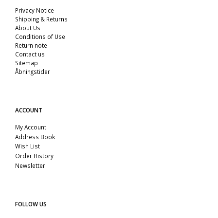
Privacy Notice
Shipping & Returns
About Us
Conditions of Use
Return note
Contact us
Sitemap
Åbningstider
ACCOUNT
My Account
Address Book
Wish List
Order History
Newsletter
FOLLOW US