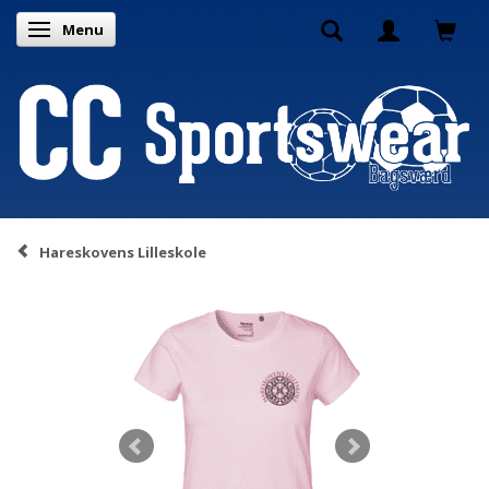
Menu
Toggle navigation
Hareskovens Lilleskole